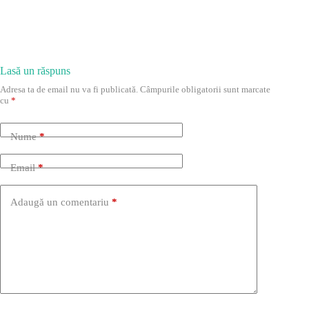
Lasă un răspuns
Adresa ta de email nu va fi publicată.
Câmpurile obligatorii sunt marcate
cu
*
Nume
*
Email
*
Adaugă un comentariu
*