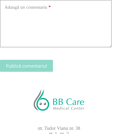
Adaugă un comentariu
*
Publică comentariul
str. Tudor Vianu nr. 38
et. 1, ap. 2