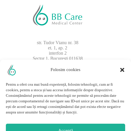
str. Tudor Vianu nr. 38
et. 1, ap. 2
interfon 2
Sector 1, București 011638
Folosim cookies
Pentru a oferi cea mai bună experiență, folosim tehnologii, cum ar fi
cookies, pentru a stoca și/sau accesa informațiile despre dispozitive.
Consimțământul pentru aceste tehnologii ne permite să procesăm date
precum comportamentul de navigare sau ID-uri unice pe acest site. Dacă nu
ești de acord sau îți retragi consimțământul dat pot exista efecte negative
asupra unor anumite funcționalități și funcții.
Programul clinicii
Acceptă