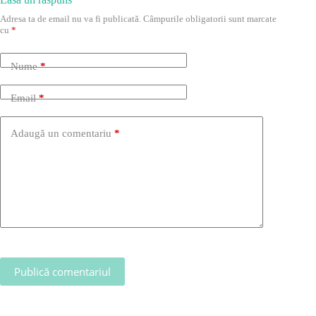
Adresa ta de email nu va fi publicată.
Câmpurile obligatorii sunt marcate
cu
*
Nume
*
Email
*
Adaugă un comentariu
*
Publică comentariul