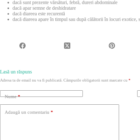
dacă sunt prezente vărsături, febră, dureri abdominale
dacă apar semne de deshidratare
dacă diareea este recurentă
dacă diareea apare în timpul sau după călătorii în locuri exotice, 
Lasă un răspuns
Adresa ta de email nu va fi publicată.
Câmpurile obligatorii sunt marcate cu
*
Nume
*
Adaugă un comentariu
*