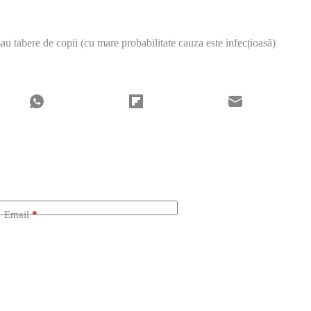
sau tabere de copii (cu mare probabilitate cauza este infecțioasă)
Email
*